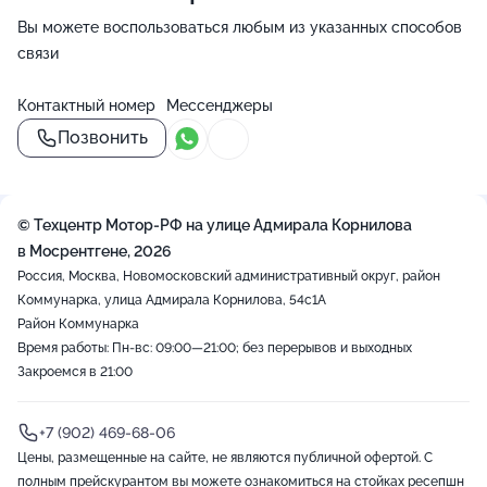
Вы можете воспользоваться любым из указанных способов
связи
Контактный номер
Мессенджеры
Позвонить
© Техцентр Мотор-РФ на улице Адмирала Корнилова
в Мосрентгене, 2026
Россия, Москва, Новомосковский административный округ, район
Коммунарка, улица Адмирала Корнилова, 54с1А
Район Коммунарка
Время работы: Пн-вс: 09:00—21:00; без перерывов и выходных
Закроемся в 21:00
+7 (902) 469-68-06
Цены, размещенные на сайте, не являются публичной офертой. С
полным прейскурантом вы можете ознакомиться на стойках ресепшн