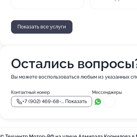
Показать все услуги
Остались вопросы
Вы можете воспользоваться любым из указанных сп
Контактный номер
Мессенджеры
+7 (902) 469-68-...
Показать
© Техцентр Мотор-РФ на улице Адмирала Корнилова в