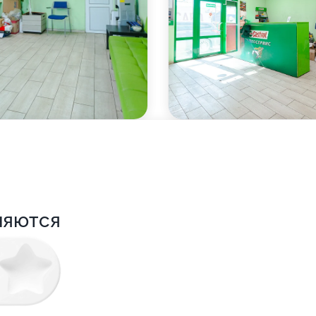
няются