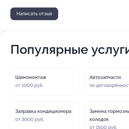
Написать отзыв
Популярные услуг
Шиномонтаж
Автозапчасти
от 1000 руб.
по договорённос
Заправка кондиционера
Замена тормозн
от 3000 руб.
колодок
от 1500 руб.