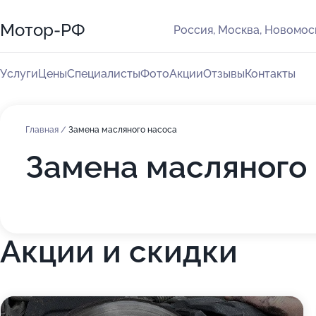
Мотор-РФ
Россия, Москва, Новомос
Услуги
Цены
Специалисты
Фото
Акции
Отзывы
Контакты
Главная
/
Замена масляного насоса
Замена масляного 
Акции и скидки