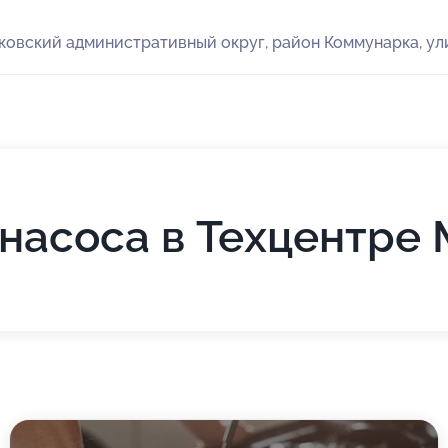
ковский административный округ, район Коммунарка, ул
насоса в Техцентре