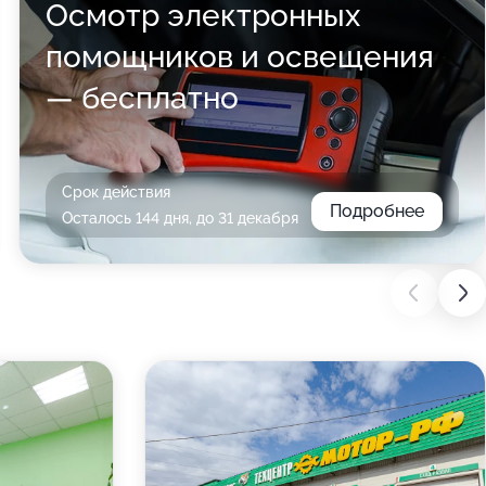
Осмотр электронных
помощников и освещения
— бесплатно
Срок действия
Подробнее
Осталось 144 дня, до 31 декабря