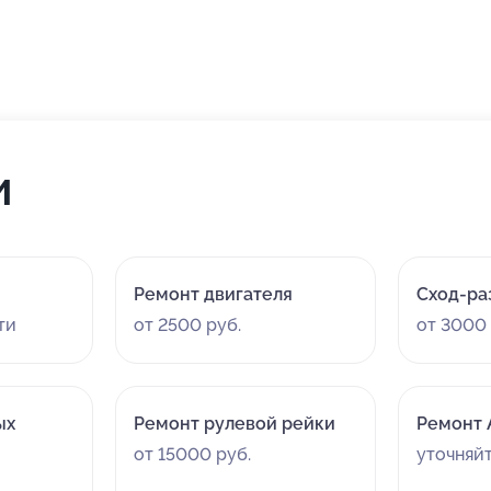
и
Ремонт двигателя
Сход-ра
ти
от 2500 руб.
от 3000 
ых
Ремонт рулевой рейки
Ремонт
от 15000 руб.
уточняй