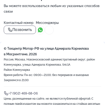
Вы можете воспользоваться любым из указанных способов
связи
Контактный номер
Мессенджеры
Позвонить
© Техцентр Мотор-РФ на улице Адмирала Корнилова
в Мосрентгене, 2026
Россия, Москва, Новомосковский административный округ, район
Коммунарка, улица Адмирала Корнилова, 54с1А
Район Коммунарка
Время работы: Пн-вс: 09:00—21:00; без перерывов и выходных
Закроемся в 21:00
+7 (902) 469-68-06
Цены, размещенные на сайте, не являются публичной офертой. С
полным прейскурантом вы можете ознакомиться на стойках ресепшн